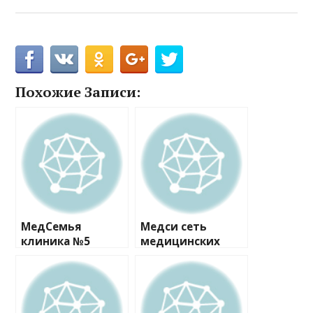
Похожие Записи:
МедСемья
Медси сеть
клиника №5
медицинских
центров №30