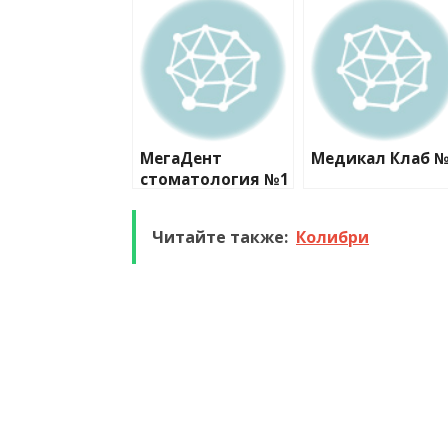
МегаДент
Медикал Клаб 
стоматология №1
Читайте также:
Колибри