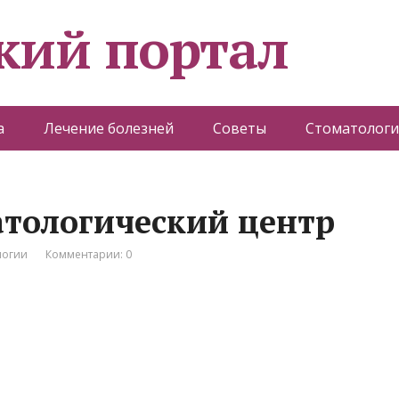
кий портал
а
Лечение болезней
Советы
Стоматологи
атологический центр
логии
Комментарии: 0