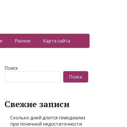
я
Разное
Карта сайта
Поиск
Поиск
Свежие записи
Сколько дней длится гемодиализ
при почечной недостаточности