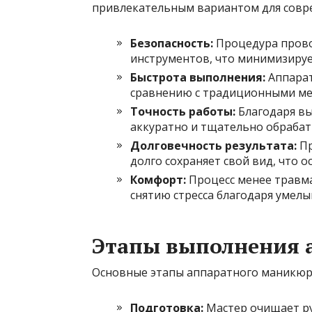
привлекательным вариантом для совр
Безопасность:
Процедура прово
инструментов, что минимизируе
Быстрота выполнения:
Аппарат
сравнению с традиционными ме
Точность работы:
Благодаря вы
аккуратно и тщательно обрабаты
Долговечность результата:
Пр
долго сохраняет свой вид, что 
Комфорт:
Процесс менее травмат
снятию стресса благодаря умелы
Этапы выполнения 
Основные этапы аппаратного маникюр
Подготовка:
Мастер очищает рук