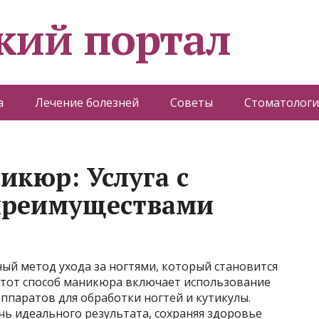
кий портал
а
Лечение болезней
Советы
Стоматологи
кюр: Услуга с
преимуществами
й метод ухода за ногтями, который становится
Этот способ маникюра включает использование
ппаратов для обработки ногтей и кутикулы.
ь идеального результата, сохраняя здоровье