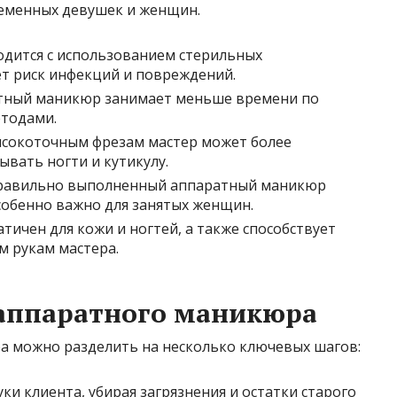
еменных девушек и женщин.
дится с использованием стерильных
т риск инфекций и повреждений.
ный маникюр занимает меньше времени по
тодами.
сокоточным фрезам мастер может более
вать ногти и кутикулу.
авильно выполненный аппаратный маникюр
особенно важно для занятых женщин.
ичен для кожи и ногтей, а также способствует
м рукам мастера.
аппаратного маникюра
а можно разделить на несколько ключевых шагов:
и клиента, убирая загрязнения и остатки старого