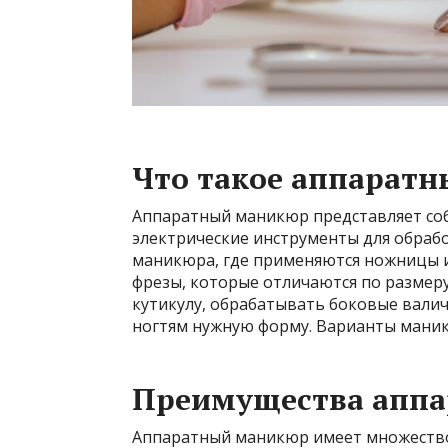
Что такое аппарат
Аппаратный маникюр представляет соб
электрические инструменты для обрабо
маникюра, где применяются ножницы и
фрезы, которые отличаются по размеру
кутикулу, обрабатывать боковые валич
ногтям нужную форму. Варианты ман
Преимущества аппа
Аппаратный маникюр имеет множество 