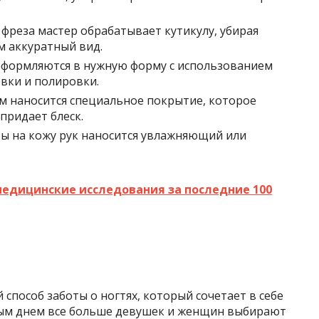
реза мастер обрабатывает кутикулу, убирая
м аккуратный вид.
формляются в нужную форму с использованием
вки и полировки.
м наносится специальное покрытие, которое
придает блеск.
ы на кожу рук наносится увлажняющий или
медицинские исследования за последние 100
пособ заботы о ногтях, который сочетает в себе
дым днем все больше девушек и женщин выбирают