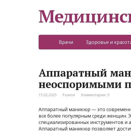
Медицинс
Врачи
Здоровье и красот
Аппаратный мани
неоспоримыми 
15.02.2025
Разное
Комментарии: 0
Аппаратный маникюр — это современны
все более популярным среди женщин. 
специализированных инструментов и а
Аппаратный маникюр позволяет достич