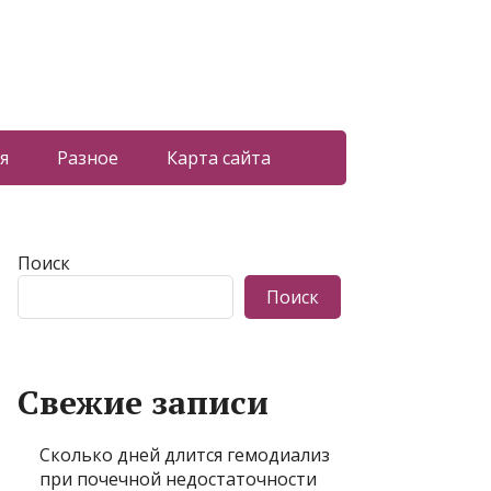
я
Разное
Карта сайта
Поиск
Поиск
Свежие записи
Сколько дней длится гемодиализ
при почечной недостаточности