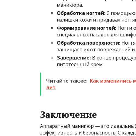
маникюра.
Обработка ногтей:
С помощью ф
излишки кожи и придавая ногтя
Формирование ногтей:
Ногти о
специальных насадок для шлифо
Обработка поверхности:
Ногтя
защищает их от повреждений и 
Завершение:
В конце процедур
питательный крем.
Читайте также:
Как изменились 
лет
Заключение
Аппаратный маникюр — это идеальный с
эффективность и безопасность. С каж