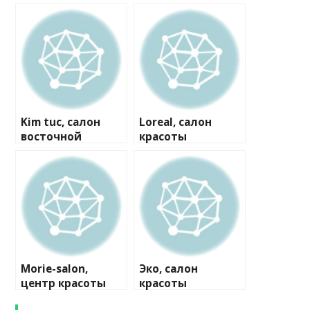
Kim tuc, салон
Loreal, салон
восточной
красоты
релаксации
Morie-salon,
Эко, салон
центр красоты
красоты