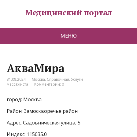
Медицинский портал
МЕНЮ
АкваМира
31.08.2024
Москва
,
Справочная
,
Услуги
массажиста
Комментарии: 0
город: Москва
Район: Замоскворечье район
Адрес: Садовническая улица, 5
Индекс: 115035.0