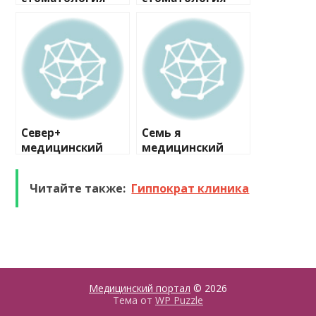
Север+
Семь я
медицинский
медицинский
центр №1
центр
Читайте также:
Гиппократ клиника
Медицинский портал
© 2026
Тема от
WP Puzzle