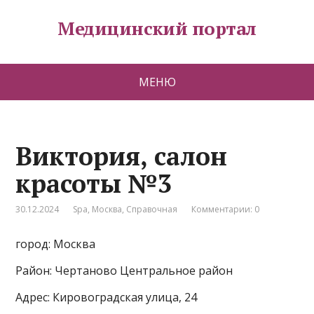
Медицинский портал
МЕНЮ
Виктория, салон
красоты №3
30.12.2024
Spa
,
Москва
,
Справочная
Комментарии: 0
город: Москва
Район: Чертаново Центральное район
Адрес: Кировоградская улица, 24