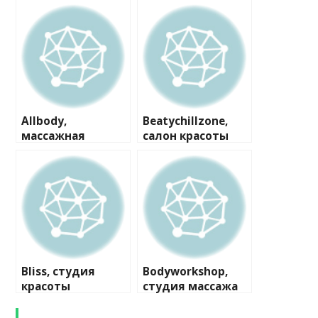
Allbody,
Beatychillzone,
массажная
салон красоты
студия
Bliss, студия
Bodyworkshop,
красоты
студия массажа