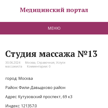
Медицинский портал
МЕНЮ
Студия массажа №13
30.06.2024
Москва
,
Справочная
,
Услуги
массажиста
Комментарии: 0
город: Москва
Район: Фили-Давыдково район
Адрес: Кутузовский проспект, 69 к3
Индекс: 121357.0