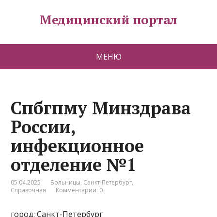
Медицинский портал
МЕНЮ
Спбгпму Минздрава
России,
инфекционное
отделение №1
05.04.2025
Больницы
,
Санкт-Петербург
,
Справочная
Комментарии: 0
город: Санкт-Петербург