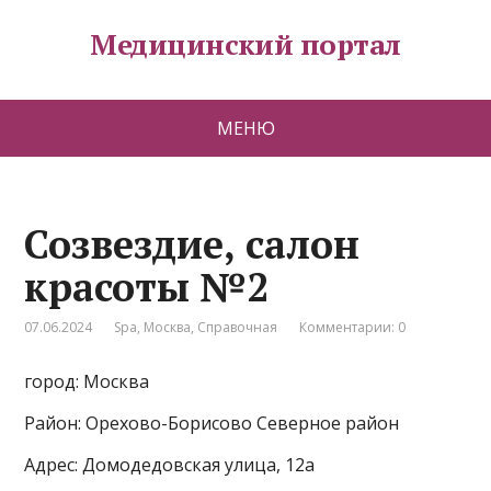
Медицинский портал
МЕНЮ
Созвездие, салон
красоты №2
07.06.2024
Spa
,
Москва
,
Справочная
Комментарии: 0
город: Москва
Район: Орехово-Борисово Северное район
Адрес: Домодедовская улица, 12а