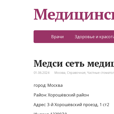
Медицинс
Врачи
Здоровье и красот
Медси сеть меди
01.06.2024
Москва
,
Справочная
,
Частные стомато
город: Москва
Район: Хорошёвский район
Адрес: 3-й Хорошёвский проезд, 1 ст2