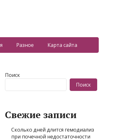
я
Разное
Карта сайта
Поиск
Поиск
Свежие записи
Сколько дней длится гемодиализ
при почечной недостаточности