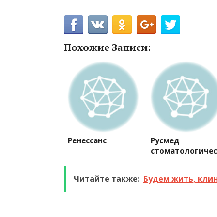
Похожие Записи:
Ренессанс
Русмед
стоматологичес
ий центр
Читайте также:
Будем жить, кли