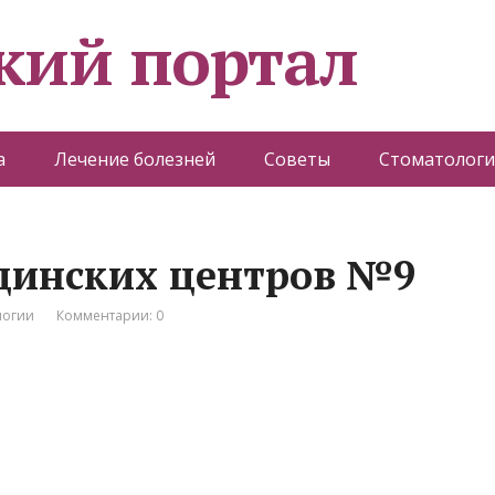
кий портал
а
Лечение болезней
Советы
Стоматологи
цинских центров №9
логии
Комментарии: 0