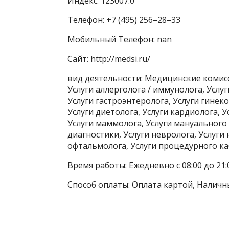
Индекс: 123007.0
Телефон: +7 (495) 256‒28‒33
Мобильный Телефон: nan
Сайт: http://medsi.ru/
вид деятельности: Медицинские коми
Услуги аллерголога / иммунолога, Услу
Услуги гастроэнтеролога, Услуги гинеко
Услуги диетолога, Услуги кардиолога, У
Услуги маммолога, Услуги мануального 
диагностики, Услуги невролога, Услуги 
офтальмолога, Услуги процедурного каб
Время работы: Ежедневно с 08:00 до 21:
Способ оплаты: Оплата картой, Наличн