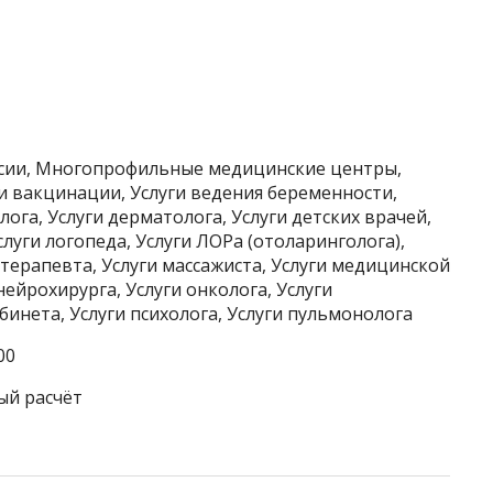
ссии, Многопрофильные медицинские центры,
ги вакцинации, Услуги ведения беременности,
лога, Услуги дерматолога, Услуги детских врачей,
слуги логопеда, Услуги ЛОРа (отоларинголога),
терапевта, Услуги массажиста, Услуги медицинской
нейрохирурга, Услуги онколога, Услуги
инета, Услуги психолога, Услуги пульмонолога
00
ый расчёт