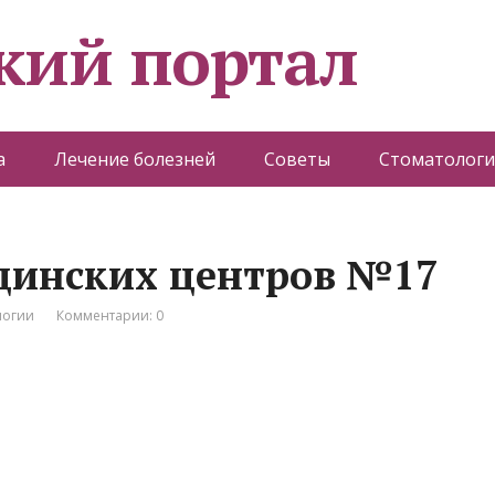
кий портал
а
Лечение болезней
Советы
Стоматологи
цинских центров №17
логии
Комментарии: 0