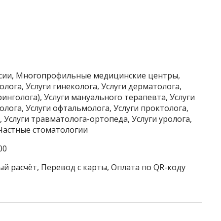
ссии, Многопрофильные медицинские центры,
олога, Услуги гинеколога, Услуги дерматолога,
ринголога), Услуги мануального терапевта, Услуги
лога, Услуги офтальмолога, Услуги проктолога,
, Услуги травматолога-ортопеда, Услуги уролога,
 Частные стоматологии
00
ый расчёт, Перевод с карты, Оплата по QR-коду