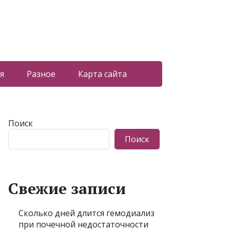
я
Разное
Карта сайта
Поиск
Поиск
Свежие записи
Сколько дней длится гемодиализ
при почечной недостаточности