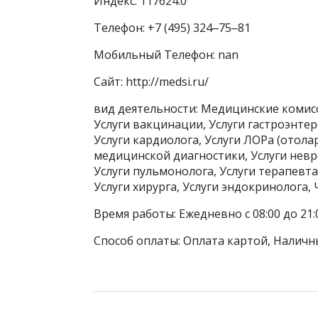
Индекс: 117624.0
Телефон: +7 (495) 324‒75‒81
Мобильный Телефон: nan
Сайт: http://medsi.ru/
вид деятельности: Медицинские коми
Услуги вакцинации, Услуги гастроэнтер
Услуги кардиолога, Услуги ЛОРа (отола
медицинской диагностики, Услуги невро
Услуги пульмонолога, Услуги терапевта
Услуги хирурга, Услуги эндокринолога,
Время работы: Ежедневно с 08:00 до 21:
Способ оплаты: Оплата картой, Наличн