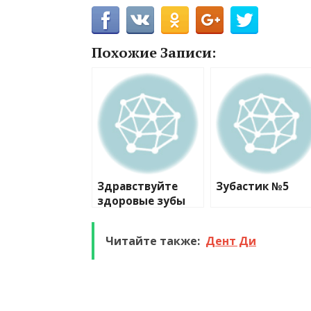
Похожие Записи:
Здравствуйте
Зубастик №5
здоровые зубы
клиника №1
Читайте также:
Дент Ди