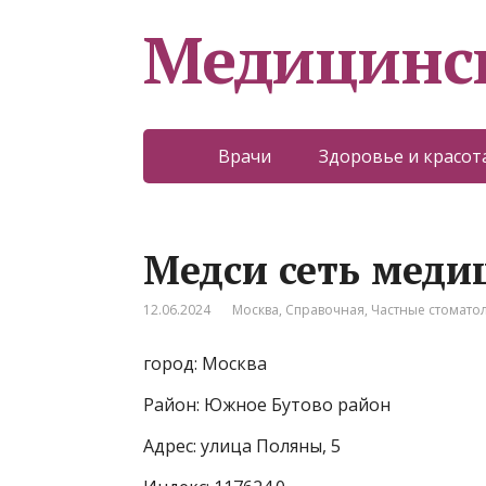
Медицинс
Врачи
Здоровье и красот
Медси сеть меди
12.06.2024
Москва
,
Справочная
,
Частные стомато
город: Москва
Район: Южное Бутово район
Адрес: улица Поляны, 5