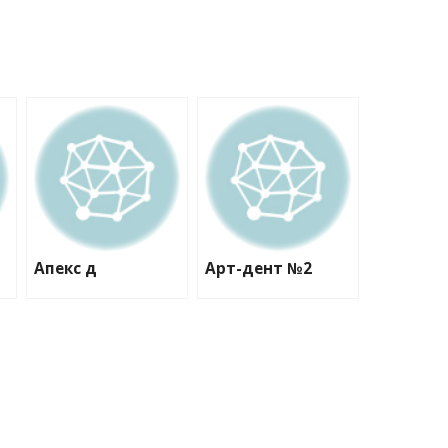
Апекс д
Арт-дент №2