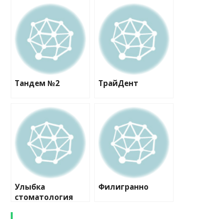
Тандем №2
ТрайДент
Улыбка
Филигранно
стоматология