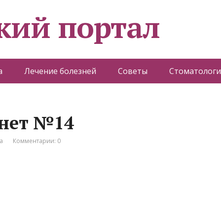
кий портал
а
Лечение болезней
Советы
Стоматологи
нет №14
а
Комментарии: 0