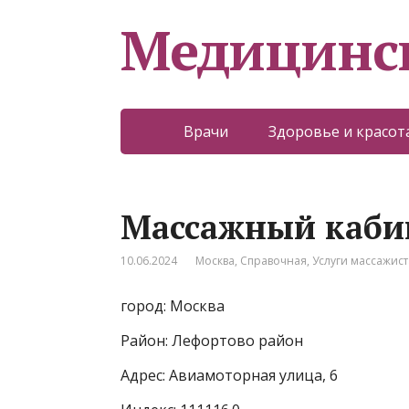
Медицинс
Врачи
Здоровье и красот
Массажный каби
10.06.2024
Москва
,
Справочная
,
Услуги массажист
город: Москва
Район: Лефортово район
Адрес: Авиамоторная улица, 6