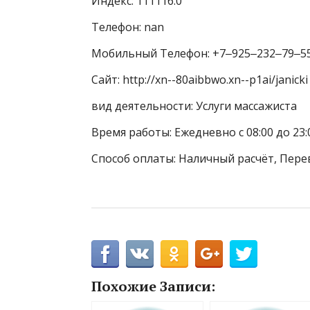
Индекс: 111116.0
Телефон: nan
Мобильный Телефон: +7‒925‒232‒79‒5
Сайт: http://xn--80aibbwo.xn--p1ai/janicki
вид деятельности: Услуги массажиста
Время работы: Ежедневно с 08:00 до 23:
Способ оплаты: Наличный расчёт, Пере
Похожие Записи: