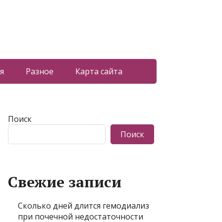
я
Разное
Карта сайта
Поиск
Поиск
Свежие записи
Сколько дней длится гемодиализ
при почечной недостаточности