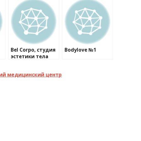
Bel Corpo, студия
Bodylove №1
эстетики тела
ий медицинский центр