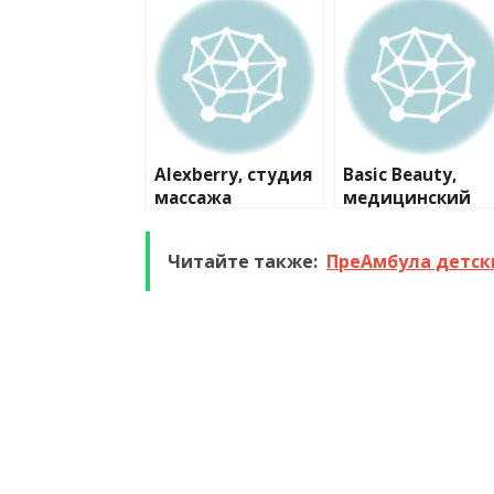
Alexberry, студия
Basic Beauty,
массажа
медицинский
центр
Читайте также:
ПреАмбула детск