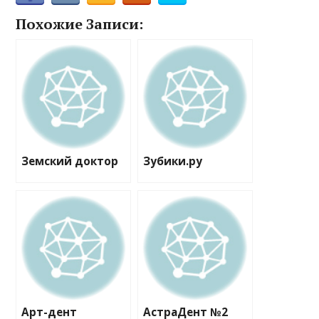
Похожие Записи:
Земский доктор
Зубики.ру
Арт-дент
АстраДент №2