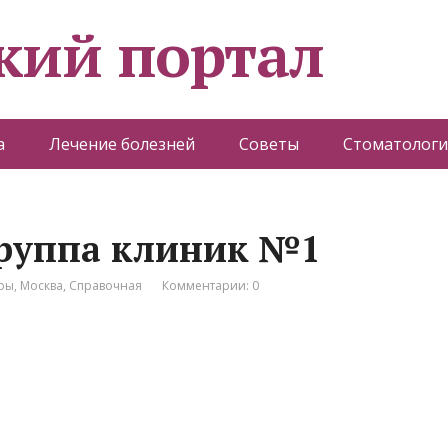
кий портал
а
Лечение болезней
Советы
Стоматологи
группа клиник №1
ры
,
Москва
,
Справочная
Комментарии: 0