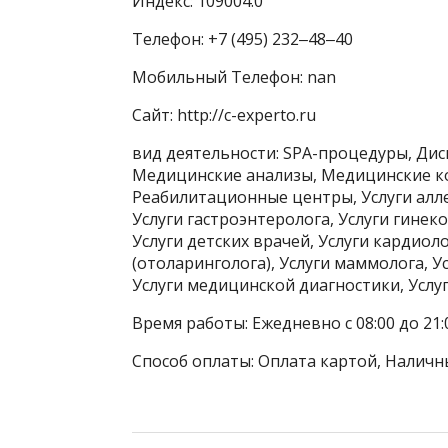
Индекс: 109004.0
Телефон: +7 (495) 232‒48‒40
Мобильный Телефон: nan
Сайт: http://c-experto.ru
вид деятельности: SPA-процедуры, Дис
Медицинские анализы, Медицинские к
Реабилитационные центры, Услуги алле
Услуги гастроэнтеролога, Услуги гинек
Услуги детских врачей, Услуги кардиоло
(отоларинголога), Услуги маммолога, У
Услуги медицинской диагностики, Услуг
Время работы: Ежедневно с 08:00 до 21
Способ оплаты: Оплата картой, Наличн