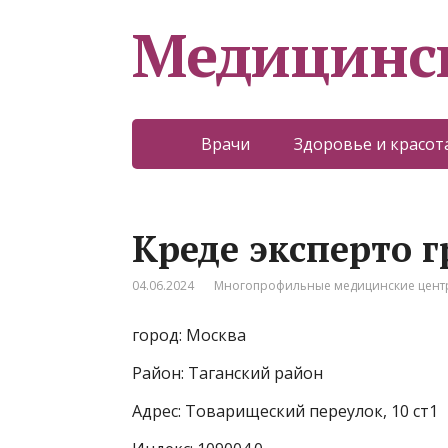
Медицинс
Врачи
Здоровье и красот
Креде эксперто 
04.06.2024
Многопрофильные медицинские цент
город: Москва
Район: Таганский район
Адрес: Товарищеский переулок, 10 ст1