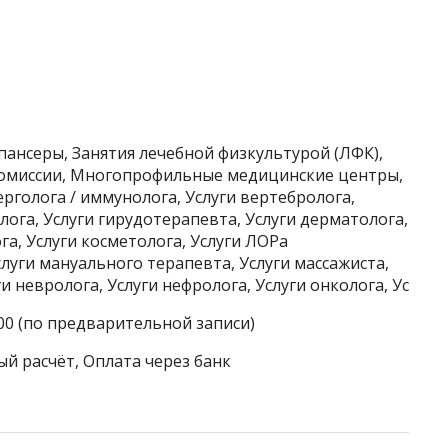
пансеры, Занятия лечебной физкультурой (ЛФК),
омиссии, Многопрофильные медицинские центры,
рголога / иммунолога, Услуги вертебролога,
олога, Услуги гирудотерапевта, Услуги дерматолога,
га, Услуги косметолога, Услуги ЛОРа
слуги мануального терапевта, Услуги массажиста,
и невролога, Услуги нефролога, Услуги онколога, Ус
:00 (по предварительной записи)
ый расчёт, Оплата через банк