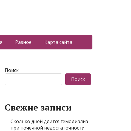
я
Разное
Карта сайта
Поиск
Поиск
Свежие записи
Сколько дней длится гемодиализ
при почечной недостаточности