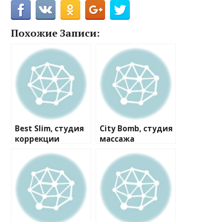
Похожие Записи:
Best Slim, студия
City Bomb, студия
коррекции
массажа
фигуры
косметологии №2