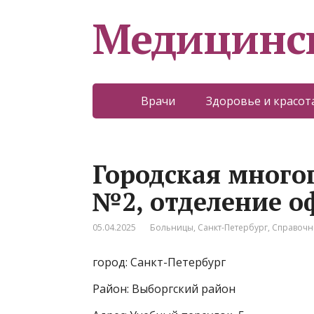
Медицинс
Врачи
Здоровье и красот
Городская мног
№2, отделение 
05.04.2025
Больницы
,
Санкт-Петербург
,
Справочн
город: Санкт-Петербург
Район: Выборгский район