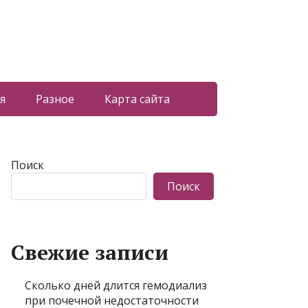
я
Разное
Карта сайта
Поиск
Поиск
Свежие записи
Сколько дней длится гемодиализ
при почечной недостаточности