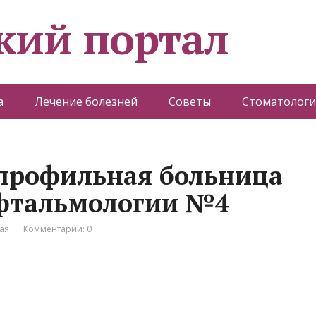
кий портал
а
Лечение болезней
Советы
Стоматологи
опрофильная больница
офтальмологии №4
ая
Комментарии: 0