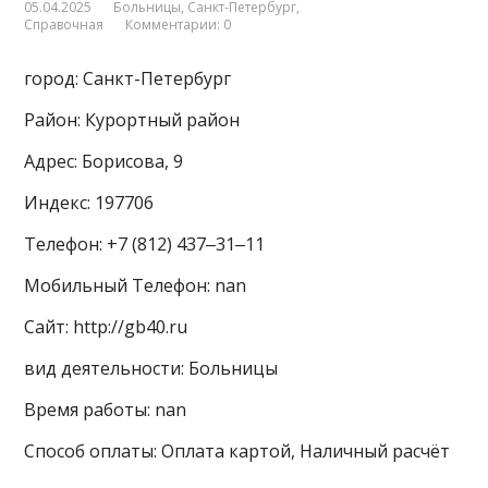
05.04.2025
Больницы
,
Санкт-Петербург
,
Справочная
Комментарии: 0
город: Санкт-Петербург
Район: Курортный район
Адрес: Борисова, 9
Индекс: 197706
Телефон: +7 (812) 437‒31‒11
Мобильный Телефон: nan
Сайт: http://gb40.ru
вид деятельности: Больницы
Время работы: nan
Способ оплаты: Оплата картой, Наличный расчёт