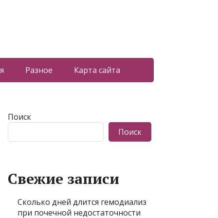
я
Разное
Карта сайта
Поиск
Поиск
Свежие записи
Сколько дней длится гемодиализ
при почечной недостаточности