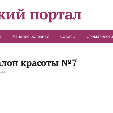
кий портал
а
Лечение болезней
Советы
Стоматологи
салон красоты №7
ии: 0