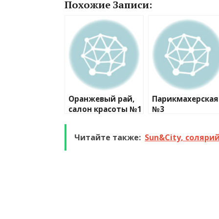
Похожие Записи:
Оранжевый рай,
Парикмахерская
салон красоты №1
№3
Читайте также:
Sun&City, cоляри