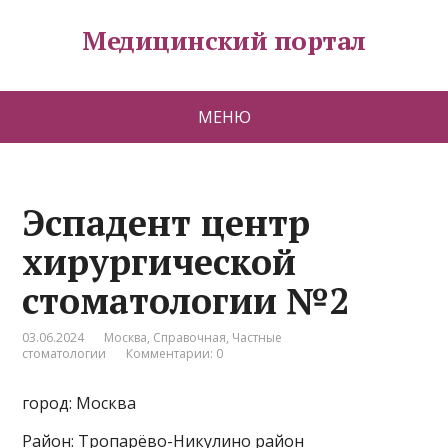
Медицинский портал
МЕНЮ
Эспадент центр
хирургической
стоматологии №2
03.06.2024
Москва
,
Справочная
,
Частные
стоматологии
Комментарии: 0
город: Москва
Район: Тропарёво-Никулино район