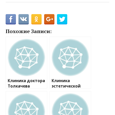
Похожие Записи:
Клиника доктора
Клиника
Толкачева
эстетической
стоматологии и
косметологии