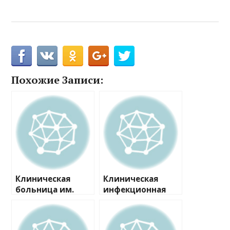
Похожие Записи:
Клиническая
Клиническая
больница им.
инфекционная
Петра Великого,
больница им. С.П.
отделение
Боткина,
функциональной
отделение