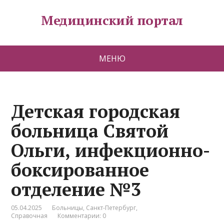
Медицинский портал
МЕНЮ
Детская городская
больница Святой
Ольги, инфекционно-
боксированное
отделение №3
05.04.2025
Больницы
,
Санкт-Петербург
,
Справочная
Комментарии: 0