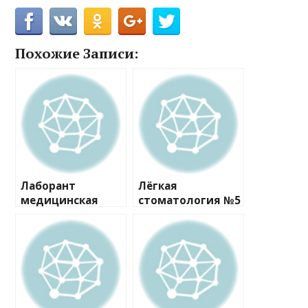
Похожие Записи:
Лаборант
Лёгкая
медицинская
стоматология №5
частная клиника