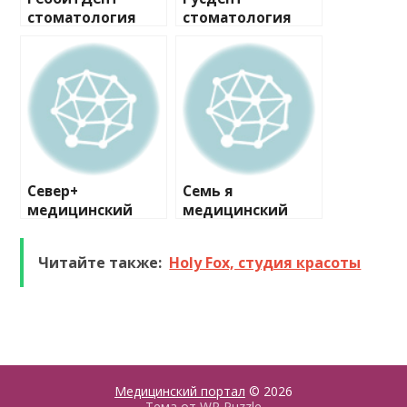
стоматология
стоматология
Север+
Семь я
медицинский
медицинский
центр №1
центр
Читайте также:
Holy Fox, студия красоты
Медицинский портал
© 2026
Тема от
WP Puzzle