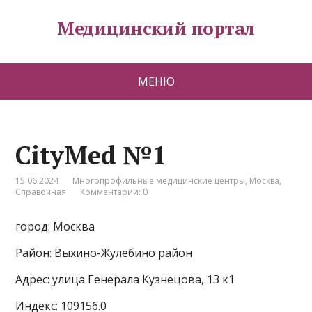
Медицинский портал
МЕНЮ
CityMed №1
15.06.2024
Многопрофильные медицинские центры
,
Москва
,
Справочная
Комментарии: 0
город: Москва
Район: Выхино-Жулебино район
Адрес: улица Генерала Кузнецова, 13 к1
Индекс: 109156.0