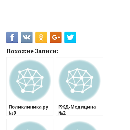
Похожие Записи:
Поликлиника.ру
РЖД-Медицина
№9
№2