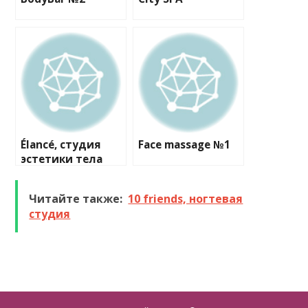
Élancé, студия
Face massage №1
эстетики тела
Читайте также:
10 friends, ногтевая
студия