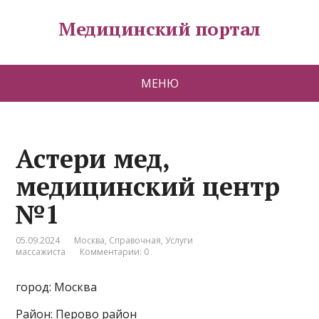
Медицинский портал
МЕНЮ
Астeри мед,
медицинский центр
№1
05.09.2024
Москва
,
Справочная
,
Услуги
массажиста
Комментарии: 0
город: Москва
Район: Перово район