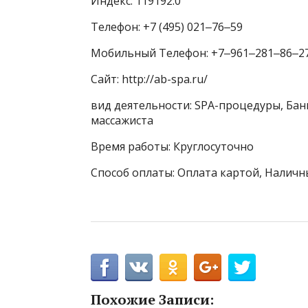
Индекс: 119192.0
Телефон: +7 (495) 021‒76‒59
Мобильный Телефон: +7‒961‒281‒86‒2
Сайт: http://ab-spa.ru/
вид деятельности: SPA-процедуры, Бан
массажиста
Время работы: Круглосуточно
Способ оплаты: Оплата картой, Наличн
Похожие Записи: